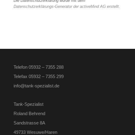
Die Datenschutzerklärung wurde mit dem
Datenschutzerklärungs-Generator der activeMind AG erstellt
.
Telefon 05932 – 7355 288
Telefax 05932 – 7355 299
info@tank-spezialist.de
Tank-Spezialist
Roland Behrend
Sandstrasse 8A
49733 Wesuwe/Haren