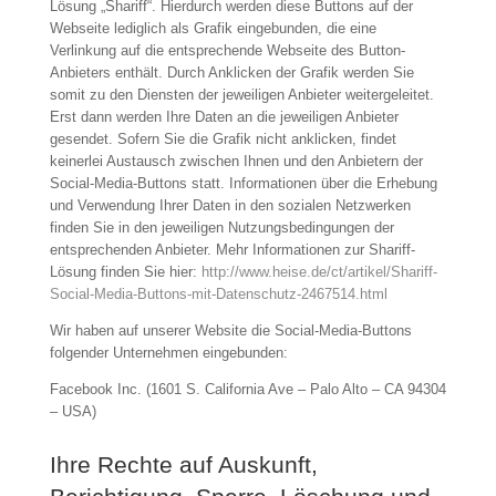
Lösung „Shariff“. Hierdurch werden diese Buttons auf der
Webseite lediglich als Grafik eingebunden, die eine
Verlinkung auf die entsprechende Webseite des Button-
Anbieters enthält. Durch Anklicken der Grafik werden Sie
somit zu den Diensten der jeweiligen Anbieter weitergeleitet.
Erst dann werden Ihre Daten an die jeweiligen Anbieter
gesendet. Sofern Sie die Grafik nicht anklicken, findet
keinerlei Austausch zwischen Ihnen und den Anbietern der
Social-Media-Buttons statt. Informationen über die Erhebung
und Verwendung Ihrer Daten in den sozialen Netzwerken
finden Sie in den jeweiligen Nutzungsbedingungen der
entsprechenden Anbieter. Mehr Informationen zur Shariff-
Lösung finden Sie hier:
http://www.heise.de/ct/artikel/Shariff-
Social-Media-Buttons-mit-Datenschutz-2467514.html
Wir haben auf unserer Website die Social-Media-Buttons
folgender Unternehmen eingebunden:
Facebook Inc. (1601 S. California Ave – Palo Alto – CA 94304
– USA)
Ihre Rechte auf Auskunft,